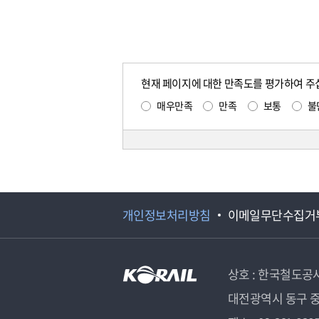
현재 페이지에 대한 만족도를 평가하여 주
매우만족
만족
보통
불
개인정보처리방침
이메일무단수집거
상호 : 한국철도공
대전광역시 동구 중