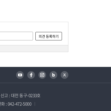
고 : 대전 동구-0233호
 : 042-472-5000