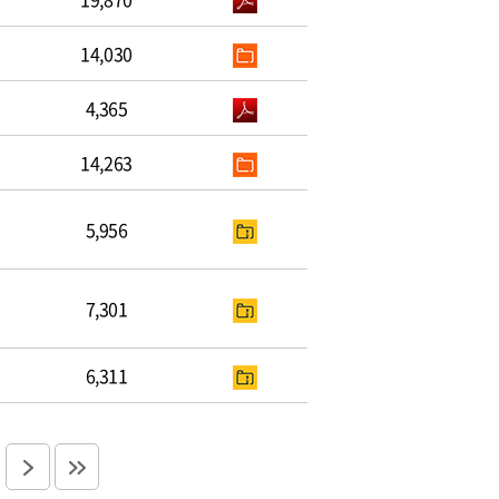
14,030
4,365
14,263
5,956
7,301
6,311