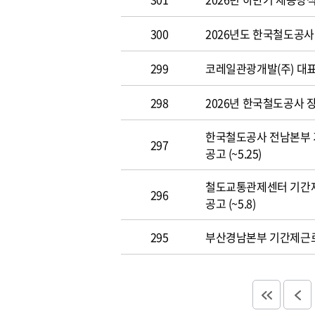
300
2026년도 한국철도공사 개
299
코레일관광개발(주) 대표이사
298
2026년 한국철도공사 장애
한국철도공사 전남본부 
297
공고 (~5.25)
철도교통관제센터 기간
296
공고 (~5.8)
295
부산경남본부 기간제근로자(