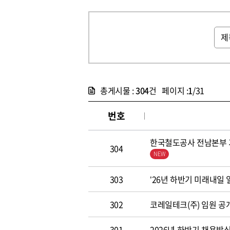
총게시물 :
304
건 페이지 :
1
/31
번호
한국철도공사 전남본부 기
304
303
’26년 하반기 미래내일
302
코레일테크(주) 임원 공개모집
301
2026년 하반기 채용방