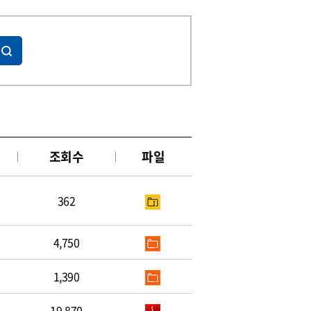
조회수
파일
362
4,750
1,390
19,870