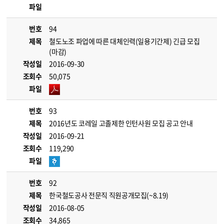
파일
번호
94
제목
철도노조 파업에 따른 대체인력(일용기간제) 긴급 모집
(마감)
작성일
2016-09-30
조회수
50,075
파일
번호
93
제목
2016년도 코레일 고졸제한 인턴사원 모집 공고 안내
작성일
2016-09-21
조회수
119,290
파일
번호
92
제목
한국철도공사 전문직 직원공개모집(~8.19)
작성일
2016-08-05
조회수
34,865