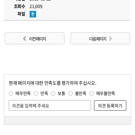
조회수
21,009
파일
이전 페이지
다음 페이지
현재 페이지에 대한 만족도를 평가하여 주십시오.
콘텐츠 만족도 조사
만족도 조사
매우만족
만족
보통
불만족
매우불만족
담당자 정보
담당자 정보