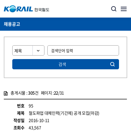
채용공고
검색
총게시물 :
305
건 페이지 :
22
/31
게시물 목록
코레일소개_경영공시_채용공고 목록 - 정보 제공
번호
95
제목
철도파업 대체인력(기간제) 공개 모집(마감)
작성일
2016-10-11
조회수
43,567