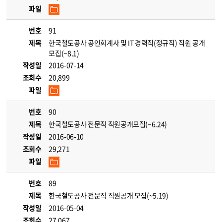
파일
번호
91
제목
한국철도공사 공인회계사 및 IT 경력직(정규직) 직원 공개
모집(~8.1)
작성일
2016-07-14
조회수
20,899
파일
번호
90
제목
한국철도공사 전문직 직원공개모집(~6.24)
작성일
2016-06-10
조회수
29,271
파일
번호
89
제목
한국철도공사 전문직 직원공개 모집(~5.19)
작성일
2016-05-04
조회수
27,067