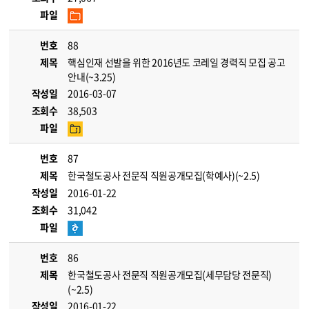
파일
번호
88
제목
핵심인재 선발을 위한 2016년도 코레일 경력직 모집 공고
안내(~3.25)
작성일
2016-03-07
조회수
38,503
파일
번호
87
제목
한국철도공사 전문직 직원공개모집(학예사)(~2.5)
작성일
2016-01-22
조회수
31,042
파일
번호
86
제목
한국철도공사 전문직 직원공개모집(세무담당 전문직)
(~2.5)
작성일
2016-01-22