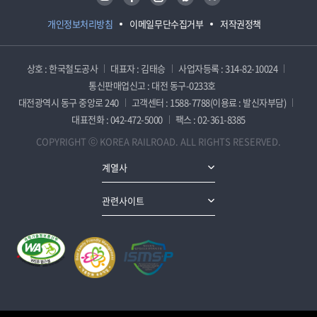
개인정보처리방침
이메일무단수집거부
저작권정책
상호 : 한국철도공사
대표자 : 김태승
사업자등록 : 314-82-10024
통신판매업신고 : 대전 동구-0233호
대전광역시 동구 중앙로 240
고객센터 : 1588-7788(이용료 : 발신자부담)
대표전화 : 042-472-5000
팩스 : 02-361-8385
COPYRIGHT ⓒ KOREA RAILROAD. ALL RIGHTS RESERVED.
계열사
관련사이트