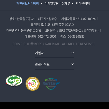
개인정보처리방침
이메일무단수집거부
저작권정책
상호 : 한국철도공사
대표자 : 김태승
사업자등록 : 314-82-10024
통신판매업신고 : 대전 동구-0233호
대전광역시 동구 중앙로 240
고객센터 : 1588-7788(이용료 : 발신자부담)
대표전화 : 042-472-5000
팩스 : 02-361-8385
COPYRIGHT ⓒ KOREA RAILROAD. ALL RIGHTS RESERVED.
계열사
관련사이트