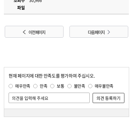
조회수
30,966
파일
이전 페이지
다음 페이지
현재 페이지에 대한 만족도를 평가하여 주십시오.
콘텐츠 만족도 조사
만족도 조사
매우만족
만족
보통
불만족
매우불만족
담당자 정보
담당자 정보