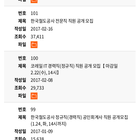
번호
101
제목
한국철도공사 전문직 직원 공개 모집
작성일
2017-02-16
조회수
37,411
파일
번호
100
제목
코레일 IT 경력직(정규직) 직원 공개 모집【 마감일
2.22(수), 14시】
작성일
2017-02-08
조회수
29,733
파일
번호
99
제목
한국철도공사 정규직(경력직) 공인회계사 직원 공개모집
(1.24, 화, 14시까지)
작성일
2017-01-09
조회수
15,638