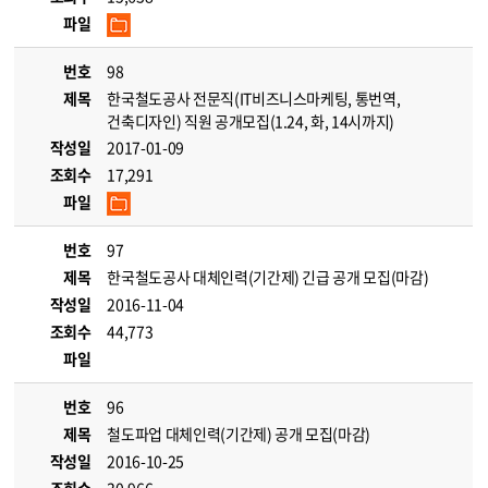
파일
번호
98
제목
한국철도공사 전문직(IT비즈니스마케팅, 통번역,
건축디자인) 직원 공개모집(1.24, 화, 14시까지)
작성일
2017-01-09
조회수
17,291
파일
번호
97
제목
한국철도공사 대체인력(기간제) 긴급 공개 모집(마감)
작성일
2016-11-04
조회수
44,773
파일
번호
96
제목
철도파업 대체인력(기간제) 공개 모집(마감)
작성일
2016-10-25