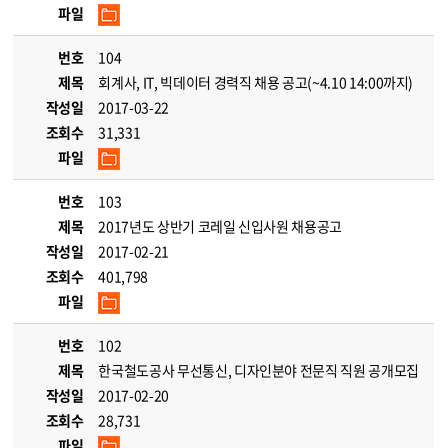
파일
번호
104
제목
회계사, IT, 빅데이터 경력직 채용 공고(~4.10 14:00까지)
작성일
2017-03-22
조회수
31,331
파일
번호
103
제목
2017년도 상반기 코레일 신입사원 채용공고
작성일
2017-02-21
조회수
401,798
파일
번호
102
제목
한국철도공사 무선통신, 디자인분야 전문직 직원 공개모집
작성일
2017-02-20
조회수
28,731
파일