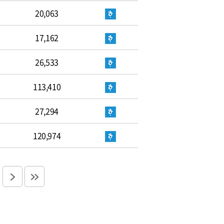
20,063
17,162
26,533
113,410
27,294
120,974