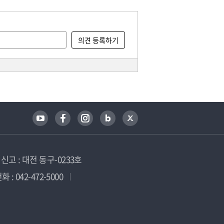
고 : 대전 동구-0233호
 : 042-472-5000