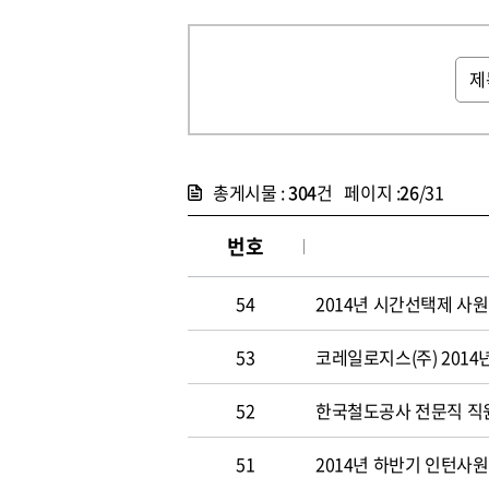
총게시물 :
304
건 페이지 :
26
/31
번호
54
2014년 시간선택제 사
53
코레일로지스(주) 2014
52
한국철도공사 전문직 직원 
51
2014년 하반기 인턴사원