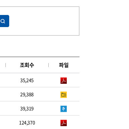
조회수
파일
35,245
29,388
39,319
124,370