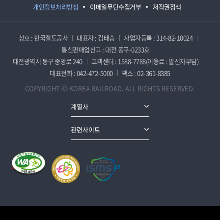
개인정보처리방침
이메일무단수집거부
저작권정책
상호 : 한국철도공사
대표자 : 김태승
사업자등록 : 314-82-10024
통신판매업신고 : 대전 동구-0233호
대전광역시 동구 중앙로 240
고객센터 : 1588-7788(이용료 : 발신자부담)
대표전화 : 042-472-5000
팩스 : 02-361-8385
COPYRIGHT ⓒ KOREA RAILROAD. ALL RIGHTS RESERVED.
계열사
관련사이트