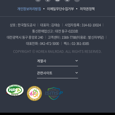
개인정보처리방침
이메일무단수집거부
저작권정책
상호 : 한국철도공사
대표자 : 김태승
사업자등록 : 314-82-10024
통신판매업신고 : 대전 동구-0233호
대전광역시 동구 중앙로 240
고객센터 : 1588-7788(이용료 : 발신자부담)
대표전화 : 042-472-5000
팩스 : 02-361-8385
COPYRIGHT ⓒ KOREA RAILROAD. ALL RIGHTS RESERVED.
계열사
관련사이트