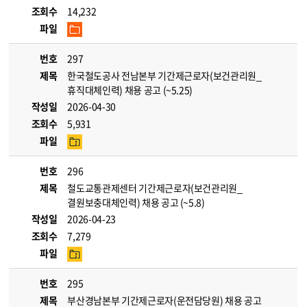
조회수
14,232
파일
번호
297
제목
한국철도공사 전남본부 기간제근로자(보건관리원_
휴직대체인력) 채용 공고 (~5.25)
작성일
2026-04-30
조회수
5,931
파일
번호
296
제목
철도교통관제센터 기간제근로자(보건관리원_
결원보충대체인력) 채용 공고 (~5.8)
작성일
2026-04-23
조회수
7,279
파일
번호
295
제목
부산경남본부 기간제근로자(운전담당원) 채용 공고