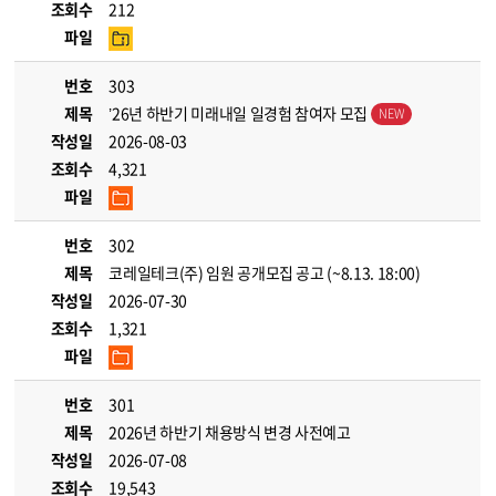
조회수
212
파일
번호
303
제목
’26년 하반기 미래내일 일경험 참여자 모집
작성일
2026-08-03
조회수
4,321
파일
번호
302
제목
코레일테크(주) 임원 공개모집 공고 (~8.13. 18:00)
작성일
2026-07-30
조회수
1,321
파일
번호
301
제목
2026년 하반기 채용방식 변경 사전예고
작성일
2026-07-08
조회수
19,543