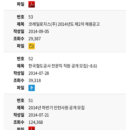
파일
번호
53
제목
코레일로지스(주) 2014년도 제2차 채용공고
작성일
2014-09-05
조회수
29,387
파일
번호
52
제목
한국철도공사 전문직 직원 공개 모집(~8.6)
작성일
2014-07-28
조회수
39,318
파일
번호
51
제목
2014년 하반기 인턴사원 공개 모집
작성일
2014-07-21
조회수
124,368
파일