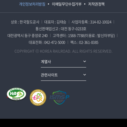
개인정보처리방침
이메일무단수집거부
저작권정책
상호 : 한국철도공사
대표자 : 김태승
사업자등록 : 314-82-10024
통신판매업신고 : 대전 동구-0233호
대전광역시 동구 중앙로 240
고객센터 : 1588-7788(이용료 : 발신자부담)
대표전화 : 042-472-5000
팩스 : 02-361-8385
COPYRIGHT ⓒ KOREA RAILROAD. ALL RIGHTS RESERVED.
계열사
관련사이트