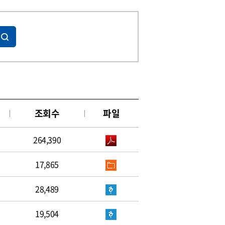
조회수
파일
264,390
17,865
28,489
19,504