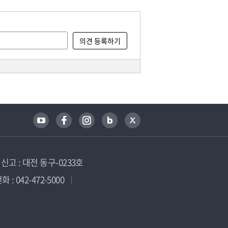
고 : 대전 동구-0233호
 : 042-472-5000