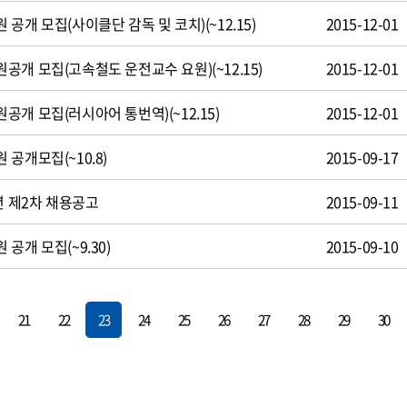
공개 모집(사이클단 감독 및 코치)(~12.15)
2015-12-01
개 모집(고속철도 운전교수 요원)(~12.15)
2015-12-01
개 모집(러시아어 통번역)(~12.15)
2015-12-01
공개모집(~10.8)
2015-09-17
년 제2차 채용공고
2015-09-11
공개 모집(~9.30)
2015-09-10
21
22
23
24
25
26
27
28
29
30