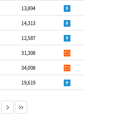
13,894
14,313
12,587
31,308
34,008
19,619