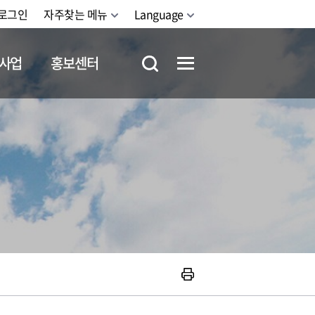
로그인
자주찾는 메뉴
Language
사업
홍보센터