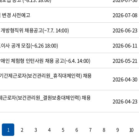
식 변경 사전예고
2026-07-08
방형직위 채용공고(~7.7. 14:00)
2026-06-23
 공개 모집(~6.26 18:00)
2026-06-11
인 체험형 인턴사원 채용 공고(~6.4. 14:00)
2026-05-21
기간제근로자(보건관리원_휴직대체인력) 채용
2026-04-30
제근로자(보건관리원_결원보충대체인력) 채용
2026-04-23
1
2
3
4
5
6
7
8
9
10