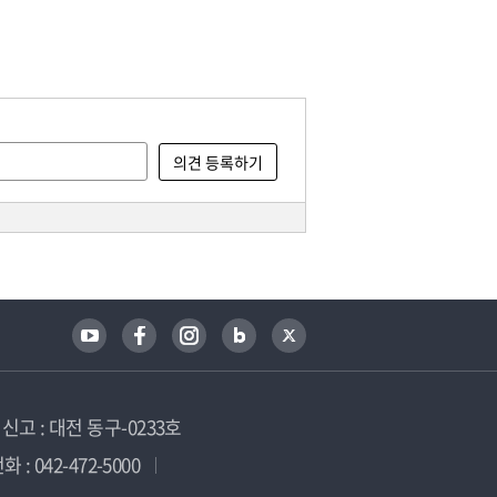
고 : 대전 동구-0233호
 : 042-472-5000