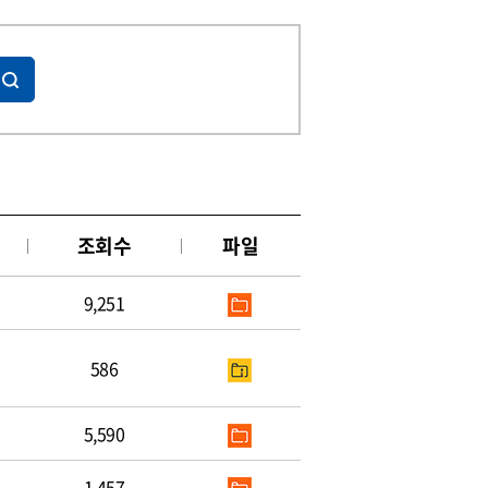
조회수
파일
9,251
586
5,590
1,457