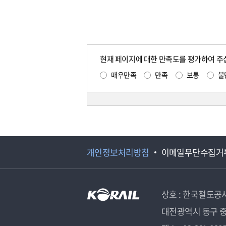
현재 페이지에 대한 만족도를 평가하여 주
매우만족
만족
보통
불
개인정보처리방침
이메일무단수집거
상호 : 한국철도공
대전광역시 동구 중