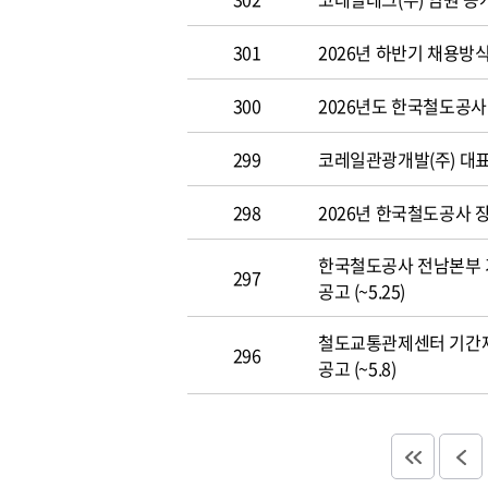
301
2026년 하반기 채용방
300
2026년도 한국철도공사 개
299
코레일관광개발(주) 대표이사
298
2026년 한국철도공사 장애
한국철도공사 전남본부 
297
공고 (~5.25)
철도교통관제센터 기간
296
공고 (~5.8)