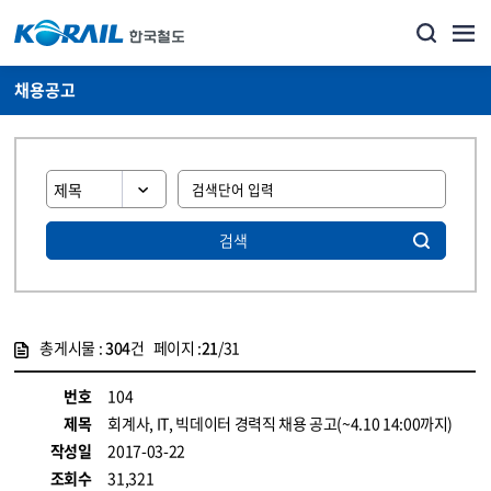
채용공고
검색
총게시물 :
304
건 페이지 :
21
/31
게시물 목록
코레일소개_경영공시_채용공고 목록 - 정보 제공
번호
104
제목
회계사, IT, 빅데이터 경력직 채용 공고(~4.10 14:00까지)
작성일
2017-03-22
조회수
31,321