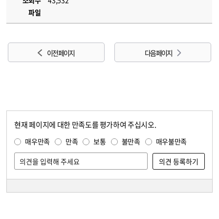
조회수
43,532
파일
이전 페이지
다음 페이지
현재 페이지에 대한 만족도를 평가하여 주십시오.
콘텐츠 만족도 조사
만족도 조사
매우만족
만족
보통
불만족
매우불만족
담당자 정보
담당자 정보