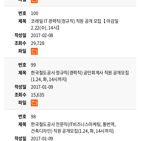
번호
100
제목
코레일 IT 경력직(정규직) 직원 공개 모집【 마감일
2.22(수), 14시】
작성일
2017-02-08
조회수
29,728
파일
번호
99
제목
한국철도공사 정규직(경력직) 공인회계사 직원 공개모집
(1.24, 화, 14시까지)
작성일
2017-01-09
조회수
15,635
파일
번호
98
제목
한국철도공사 전문직(IT비즈니스마케팅, 통번역,
건축디자인) 직원 공개모집(1.24, 화, 14시까지)
작성일
2017-01-09