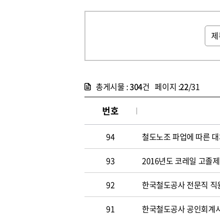
총게시물 :
304
건 페이지 :
22
/31
번호
94
철도노조 파업에 따른 대
93
2016년도 코레일 고졸
92
한국철도공사 전문직 직원
91
한국철도공사 공인회계사 및