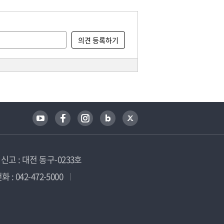
고 : 대전 동구-0233호
 : 042-472-5000