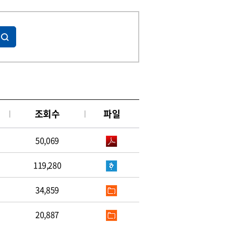
조회수
파일
50,069
119,280
34,859
20,887