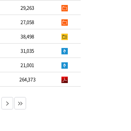
29,263
27,058
38,498
31,035
21,001
264,373