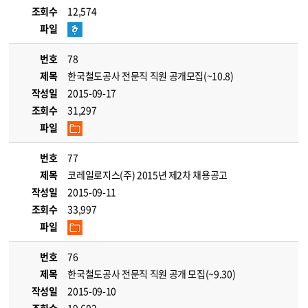
조회수
12,574
파일
번호
78
제목
한국철도공사 전문직 직원 공개모집(~10.8)
작성일
2015-09-17
조회수
31,297
파일
번호
77
제목
코레일로지스(주) 2015년 제2차 채용공고
작성일
2015-09-11
조회수
33,997
파일
번호
76
제목
한국철도공사 전문직 직원 공개 모집(~9.30)
작성일
2015-09-10