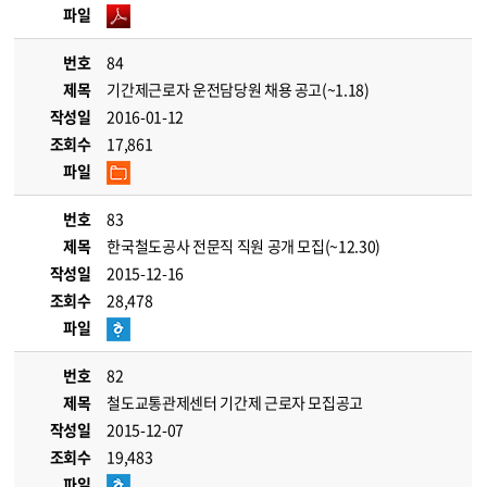
파일
번호
84
제목
기간제근로자 운전담당원 채용 공고(~1.18)
작성일
2016-01-12
조회수
17,861
파일
번호
83
제목
한국철도공사 전문직 직원 공개 모집(~12.30)
작성일
2015-12-16
조회수
28,478
파일
번호
82
제목
철도교통관제센터 기간제 근로자 모집공고
작성일
2015-12-07
조회수
19,483
파일