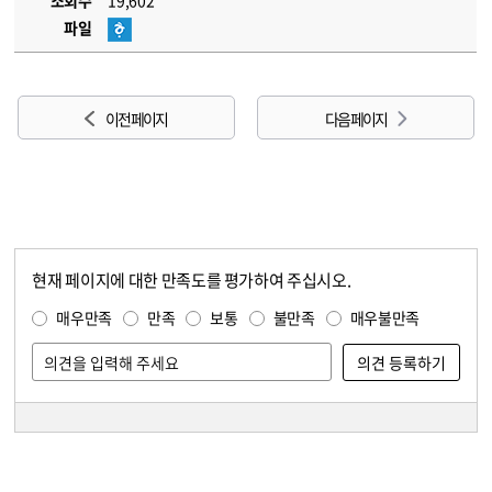
조회수
19,602
파일
이전 페이지
다음 페이지
현재 페이지에 대한 만족도를 평가하여 주십시오.
콘텐츠 만족도 조사
만족도 조사
매우만족
만족
보통
불만족
매우불만족
담당자 정보
담당자 정보