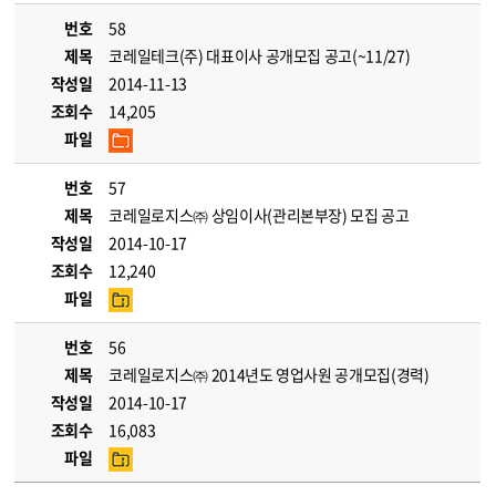
번호
58
제목
코레일테크(주) 대표이사 공개모집 공고(~11/27)
작성일
2014-11-13
조회수
14,205
파일
번호
57
제목
코레일로지스㈜ 상임이사(관리본부장) 모집 공고
작성일
2014-10-17
조회수
12,240
파일
번호
56
제목
코레일로지스㈜ 2014년도 영업사원 공개모집(경력)
작성일
2014-10-17
조회수
16,083
파일