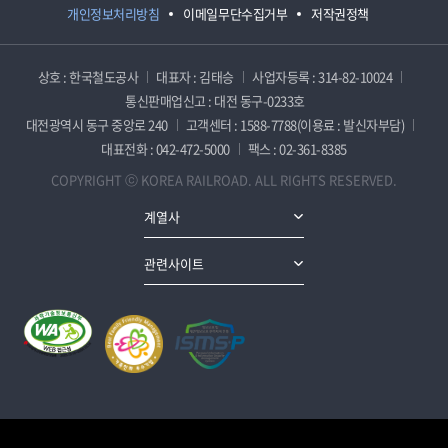
개인정보처리방침
이메일무단수집거부
저작권정책
상호 : 한국철도공사
대표자 : 김태승
사업자등록 : 314-82-10024
통신판매업신고 : 대전 동구-0233호
대전광역시 동구 중앙로 240
고객센터 : 1588-7788(이용료 : 발신자부담)
대표전화 : 042-472-5000
팩스 : 02-361-8385
COPYRIGHT ⓒ KOREA RAILROAD. ALL RIGHTS RESERVED.
계열사
관련사이트