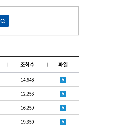
조회수
파일
14,648
12,253
16,259
19,350