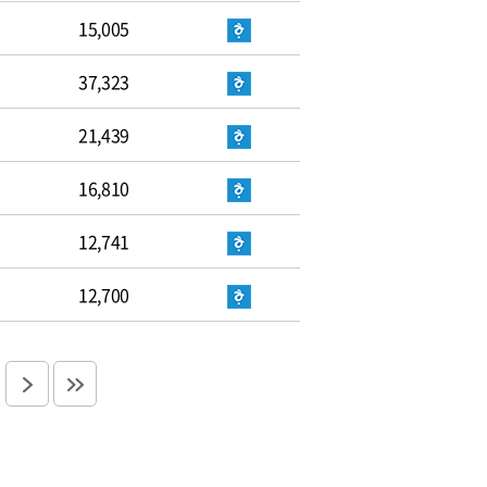
15,005
37,323
21,439
16,810
12,741
12,700