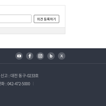
고 : 대전 동구-0233호
 : 042-472-5000