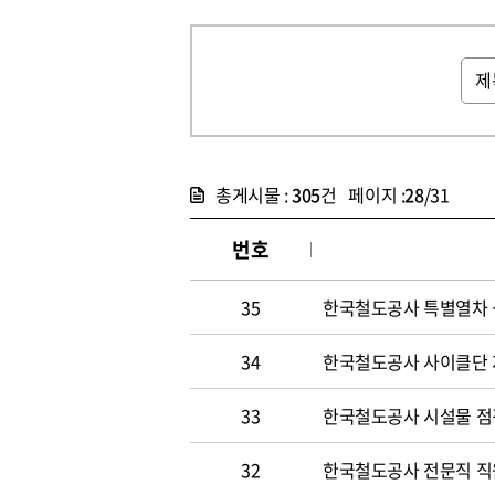
총게시물 :
305
건 페이지 :
28
/31
번호
35
한국철도공사 특별열차 
34
한국철도공사 사이클단 
33
한국철도공사 시설물 점
32
한국철도공사 전문직 직