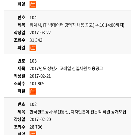
파일
번호
104
제목
회계사, IT, 빅데이터 경력직 채용 공고(~4.10 14:00까지)
작성일
2017-03-22
조회수
31,343
파일
번호
103
제목
2017년도 상반기 코레일 신입사원 채용공고
작성일
2017-02-21
조회수
401,809
파일
번호
102
제목
한국철도공사 무선통신, 디자인분야 전문직 직원 공개모집
작성일
2017-02-20
조회수
28,736
파일