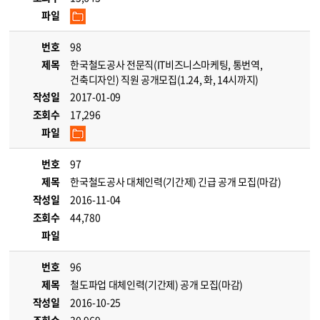
파일
번호
98
제목
한국철도공사 전문직(IT비즈니스마케팅, 통번역,
건축디자인) 직원 공개모집(1.24, 화, 14시까지)
작성일
2017-01-09
조회수
17,296
파일
번호
97
제목
한국철도공사 대체인력(기간제) 긴급 공개 모집(마감)
작성일
2016-11-04
조회수
44,780
파일
번호
96
제목
철도파업 대체인력(기간제) 공개 모집(마감)
작성일
2016-10-25