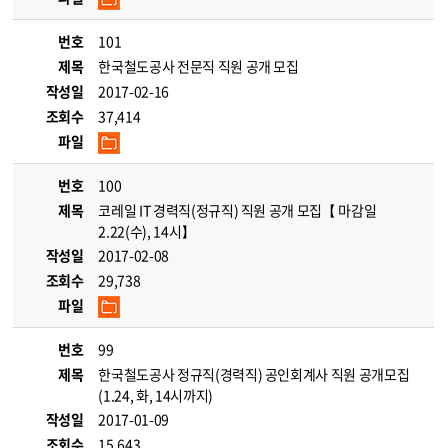
번호
101
제목
한국철도공사 전문직 직원 공개 모집
작성일
2017-02-16
조회수
37,414
파일
번호
100
제목
코레일 IT 경력직(정규직) 직원 공개 모집【 마감일
2.22(수), 14시】
작성일
2017-02-08
조회수
29,738
파일
번호
99
제목
한국철도공사 정규직(경력직) 공인회계사 직원 공개모집
(1.24, 화, 14시까지)
작성일
2017-01-09
조회수
15,643