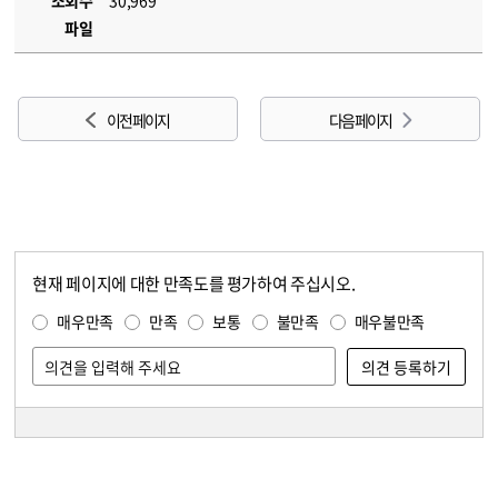
조회수
30,969
파일
이전 페이지
다음 페이지
현재 페이지에 대한 만족도를 평가하여 주십시오.
콘텐츠 만족도 조사
만족도 조사
매우만족
만족
보통
불만족
매우불만족
담당자 정보
담당자 정보