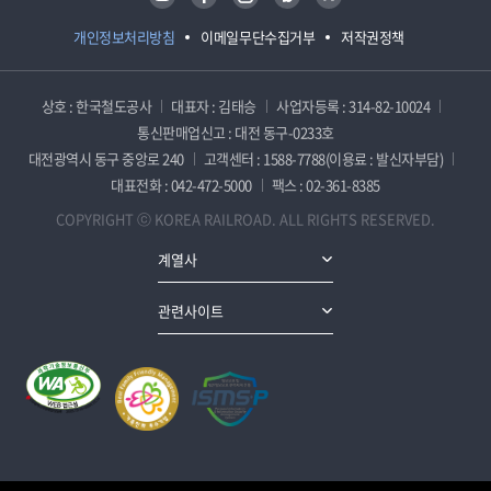
개인정보처리방침
이메일무단수집거부
저작권정책
상호 : 한국철도공사
대표자 : 김태승
사업자등록 : 314-82-10024
통신판매업신고 : 대전 동구-0233호
대전광역시 동구 중앙로 240
고객센터 : 1588-7788(이용료 : 발신자부담)
대표전화 : 042-472-5000
팩스 : 02-361-8385
COPYRIGHT ⓒ KOREA RAILROAD. ALL RIGHTS RESERVED.
계열사
관련사이트