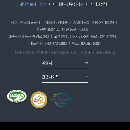
개인정보처리방침
이메일무단수집거부
저작권정책
상호 : 한국철도공사
대표자 : 김태승
사업자등록 : 314-82-10024
통신판매업신고 : 대전 동구-0233호
대전광역시 동구 중앙로 240
고객센터 : 1588-7788(이용료 : 발신자부담)
대표전화 : 042-472-5000
팩스 : 02-361-8385
COPYRIGHT ⓒ KOREA RAILROAD. ALL RIGHTS RESERVED.
계열사
관련사이트