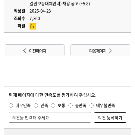
결원보충대체인력) 채용 공고 (~5.8)
작성일
2026-04-23
조회수
7,360
파일
이전 페이지
다음 페이지
현재 페이지에 대한 만족도를 평가하여 주십시오.
콘텐츠 만족도 조사
만족도 조사
매우만족
만족
보통
불만족
매우불만족