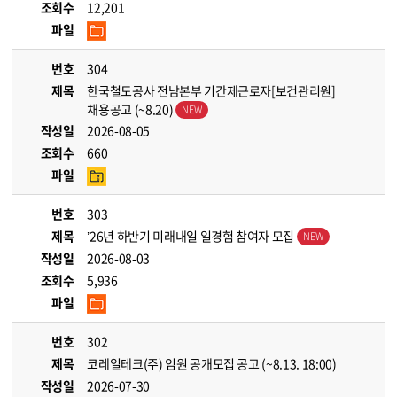
조회수
12,201
파일
번호
304
제목
한국철도공사 전남본부 기간제근로자[보건관리원]
채용공고 (~8.20)
작성일
2026-08-05
조회수
660
파일
번호
303
제목
’26년 하반기 미래내일 일경험 참여자 모집
작성일
2026-08-03
조회수
5,936
파일
번호
302
제목
코레일테크(주) 임원 공개모집 공고 (~8.13. 18:00)
작성일
2026-07-30