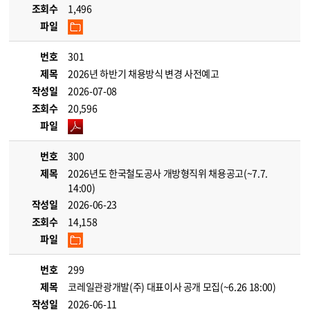
조회수
1,496
파일
번호
301
제목
2026년 하반기 채용방식 변경 사전예고
작성일
2026-07-08
조회수
20,596
파일
번호
300
제목
2026년도 한국철도공사 개방형직위 채용공고(~7.7.
14:00)
작성일
2026-06-23
조회수
14,158
파일
번호
299
제목
코레일관광개발(주) 대표이사 공개 모집(~6.26 18:00)
작성일
2026-06-11