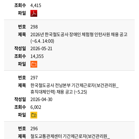
조회수
4,415
파일
번호
298
제목
2026년 한국철도공사 장애인 체험형 인턴사원 채용 공고
(~6.4. 14:00)
작성일
2026-05-21
조회수
14,355
파일
번호
297
제목
한국철도공사 전남본부 기간제근로자(보건관리원_
휴직대체인력) 채용 공고 (~5.25)
작성일
2026-04-30
조회수
6,002
파일
번호
296
제목
철도교통관제센터 기간제근로자(보건관리원_