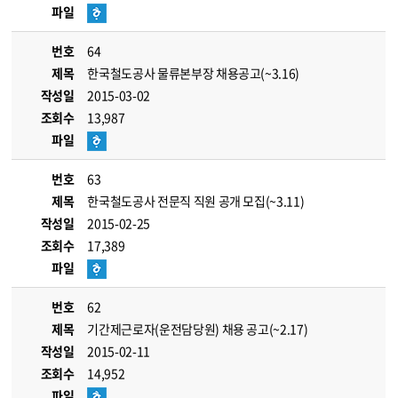
파일
번호
64
제목
한국철도공사 물류본부장 채용공고(~3.16)
작성일
2015-03-02
조회수
13,987
파일
번호
63
제목
한국철도공사 전문직 직원 공개 모집(~3.11)
작성일
2015-02-25
조회수
17,389
파일
번호
62
제목
기간제근로자(운전담당원) 채용 공고(~2.17)
작성일
2015-02-11
조회수
14,952
파일