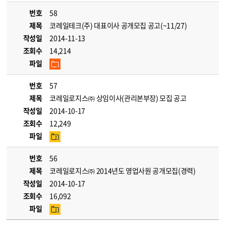
번호
58
제목
코레일테크(주) 대표이사 공개모집 공고(~11/27)
작성일
2014-11-13
조회수
14,214
파일
번호
57
제목
코레일로지스㈜ 상임이사(관리본부장) 모집 공고
작성일
2014-10-17
조회수
12,249
파일
번호
56
제목
코레일로지스㈜ 2014년도 영업사원 공개모집(경력)
작성일
2014-10-17
조회수
16,092
파일