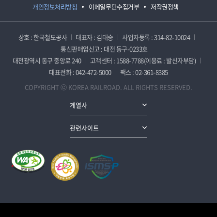
개인정보처리방침
이메일무단수집거부
저작권정책
상호 : 한국철도공사
대표자 : 김태승
사업자등록 : 314-82-10024
통신판매업신고 : 대전 동구-0233호
대전광역시 동구 중앙로 240
고객센터 : 1588-7788(이용료 : 발신자부담)
대표전화 : 042-472-5000
팩스 : 02-361-8385
COPYRIGHT ⓒ KOREA RAILROAD. ALL RIGHTS RESERVED.
계열사
관련사이트