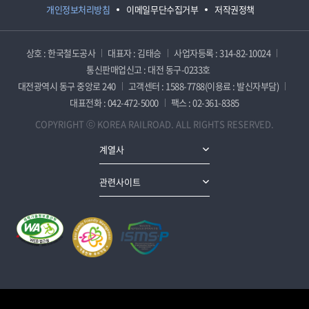
개인정보처리방침
이메일무단수집거부
저작권정책
상호 : 한국철도공사
대표자 : 김태승
사업자등록 : 314-82-10024
통신판매업신고 : 대전 동구-0233호
대전광역시 동구 중앙로 240
고객센터 : 1588-7788(이용료 : 발신자부담)
대표전화 : 042-472-5000
팩스 : 02-361-8385
COPYRIGHT ⓒ KOREA RAILROAD. ALL RIGHTS RESERVED.
계열사
관련사이트