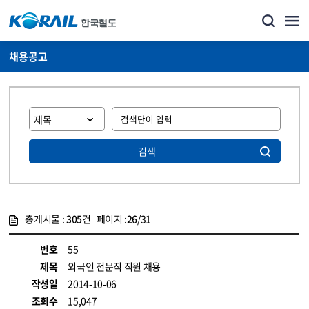
채용공고
검색
총게시물 :
305
건 페이지 :
26
/31
게시물 목록
코레일소개_경영공시_채용공고 목록 - 정보 제공
번호
55
제목
외국인 전문직 직원 채용
작성일
2014-10-06
조회수
15,047