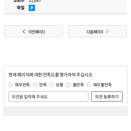
조회수
21,687
파일
이전 페이지
다음 페이지
현재 페이지에 대한 만족도를 평가하여 주십시오.
콘텐츠 만족도 조사
만족도 조사
매우만족
만족
보통
불만족
매우불만족
담당자 정보
담당자 정보