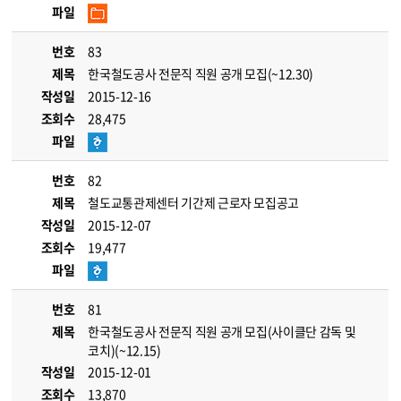
파일
번호
83
제목
한국철도공사 전문직 직원 공개 모집(~12.30)
작성일
2015-12-16
조회수
28,475
파일
번호
82
제목
철도교통관제센터 기간제 근로자 모집공고
작성일
2015-12-07
조회수
19,477
파일
번호
81
제목
한국철도공사 전문직 직원 공개 모집(사이클단 감독 및
코치)(~12.15)
작성일
2015-12-01
조회수
13,870