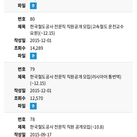
파일
번호
80
제목
한국철도공사 전문직 직원공개 모집(고속철도 운전교수
요원)(~12.15)
작성일
2015-12-01
조회수
14,289
파일
번호
79
제목
한국철도공사 전문직 직원공개 모집(러시아어 통번역)
(~12.15)
작성일
2015-12-01
조회수
12,570
파일
번호
78
제목
한국철도공사 전문직 직원 공개모집(~10.8)
작성일
2015-09-17