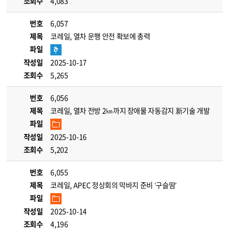
조회수
4,083
번호
6,057
제목
코레일, 열차 운행 안전 확보에 총력
파일
작성일
2025-10-17
조회수
5,265
번호
6,056
제목
코레일, 열차 전방 2㎞까지 장애물 자동감지 新기술 개발
파일
작성일
2025-10-16
조회수
5,202
번호
6,055
제목
코레일, APEC 정상회의 막바지 준비 ‘구슬땀’
파일
작성일
2025-10-14
조회수
4,196