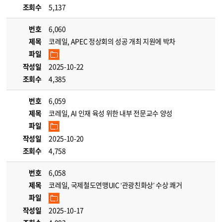
조회수
5,137
번호
6,060
제목
코레일, APEC 정상회의 성공 개최 지원에 박차
파일
작성일
2025-10-22
조회수
4,385
번호
6,059
제목
코레일, AI 인재 육성 위한 내부 전문교수 양성
파일
작성일
2025-10-20
조회수
4,758
번호
6,058
제목
코레일, 국제철도연맹UIC ‘관광친화상’ 수상 쾌거
파일
작성일
2025-10-17