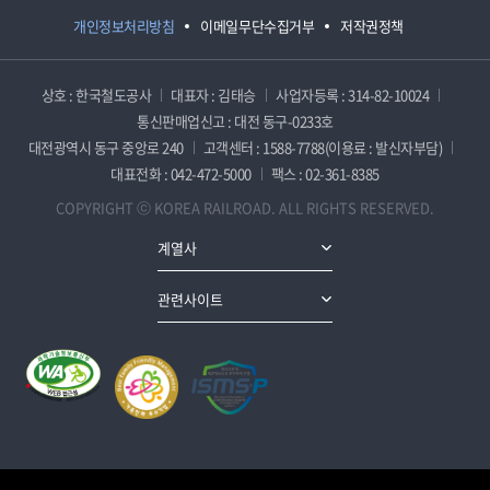
개인정보처리방침
이메일무단수집거부
저작권정책
상호 : 한국철도공사
대표자 : 김태승
사업자등록 : 314-82-10024
통신판매업신고 : 대전 동구-0233호
대전광역시 동구 중앙로 240
고객센터 : 1588-7788(이용료 : 발신자부담)
대표전화 : 042-472-5000
팩스 : 02-361-8385
COPYRIGHT ⓒ KOREA RAILROAD. ALL RIGHTS RESERVED.
계열사
관련사이트