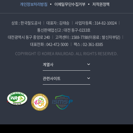
개인정보처리방침
이메일무단수집거부
저작권정책
상호 : 한국철도공사
대표자 : 김태승
사업자등록 : 314-82-10024
통신판매업신고 : 대전 동구-0233호
대전광역시 동구 중앙로 240
고객센터 : 1588-7788(이용료 : 발신자부담)
대표전화 : 042-472-5000
팩스 : 02-361-8385
COPYRIGHT ⓒ KOREA RAILROAD. ALL RIGHTS RESERVED.
계열사
관련사이트