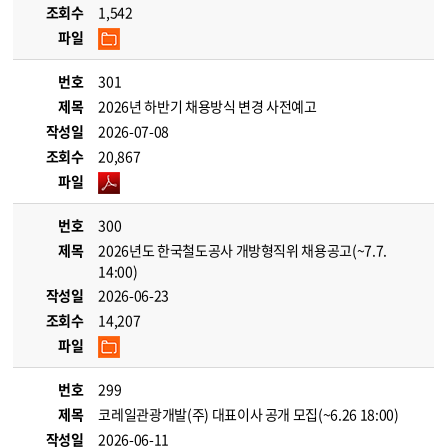
조회수
1,542
파일
번호
301
제목
2026년 하반기 채용방식 변경 사전예고
작성일
2026-07-08
조회수
20,867
파일
번호
300
제목
2026년도 한국철도공사 개방형직위 채용공고(~7.7.
14:00)
작성일
2026-06-23
조회수
14,207
파일
번호
299
제목
코레일관광개발(주) 대표이사 공개 모집(~6.26 18:00)
작성일
2026-06-11