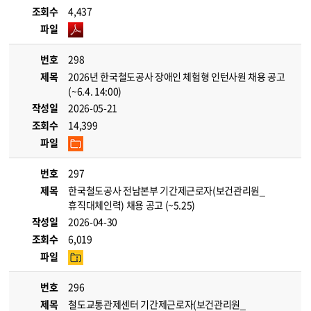
조회수
4,437
파일
번호
298
제목
2026년 한국철도공사 장애인 체험형 인턴사원 채용 공고
(~6.4. 14:00)
작성일
2026-05-21
조회수
14,399
파일
번호
297
제목
한국철도공사 전남본부 기간제근로자(보건관리원_
휴직대체인력) 채용 공고 (~5.25)
작성일
2026-04-30
조회수
6,019
파일
번호
296
제목
철도교통관제센터 기간제근로자(보건관리원_