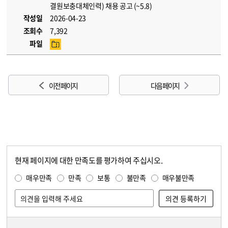
결원보충대체인력) 채용 공고 (~5.8)
작성일
2026-04-23
조회수
7,392
파일
이전 페이지
다음 페이지
현재 페이지에 대한 만족도를 평가하여 주십시오.
콘텐츠 만족도 조사
만족도 조사
매우만족
만족
보통
불만족
매우불만족