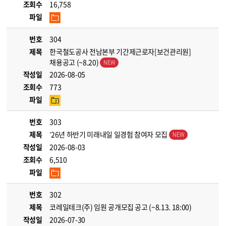
조회수
16,758
파일
번호
304
제목
한국철도공사 전남본부 기간제근로자[보건관리원]
채용공고 (~8.20)
작성일
2026-08-05
조회수
773
파일
번호
303
제목
’26년 하반기 미래내일 일경험 참여자 모집
작성일
2026-08-03
조회수
6,510
파일
번호
302
제목
코레일테크(주) 임원 공개모집 공고 (~8.13. 18:00)
작성일
2026-07-30