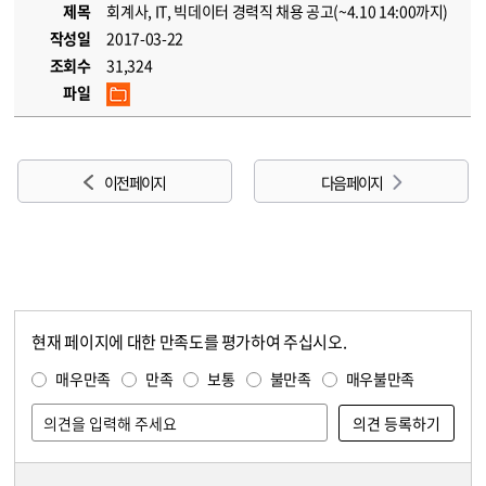
제목
회계사, IT, 빅데이터 경력직 채용 공고(~4.10 14:00까지)
작성일
2017-03-22
조회수
31,324
파일
이전 페이지
다음 페이지
현재 페이지에 대한 만족도를 평가하여 주십시오.
콘텐츠 만족도 조사
만족도 조사
매우만족
만족
보통
불만족
매우불만족