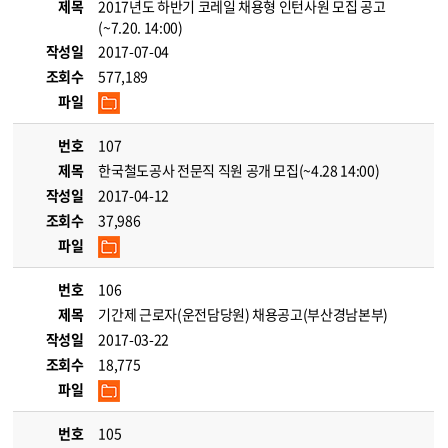
제목
2017년도 하반기 코레일 채용형 인턴사원 모집 공고
(~7.20. 14:00)
작성일
2017-07-04
조회수
577,189
파일
번호
107
제목
한국철도공사 전문직 직원 공개 모집(~4.28 14:00)
작성일
2017-04-12
조회수
37,986
파일
번호
106
제목
기간제 근로자(운전담당원) 채용공고(부산경남본부)
작성일
2017-03-22
조회수
18,775
파일
번호
105