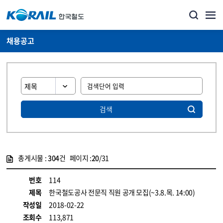
채용공고
검색
총게시물 :
304
건 페이지 :
20
/31
게시물 목록
코레일소개_경영공시_채용공고 목록 - 정보 제공
번호
114
제목
한국철도공사 전문직 직원 공개 모집(~3.8.목. 14:00)
작성일
2018-02-22
조회수
113,871