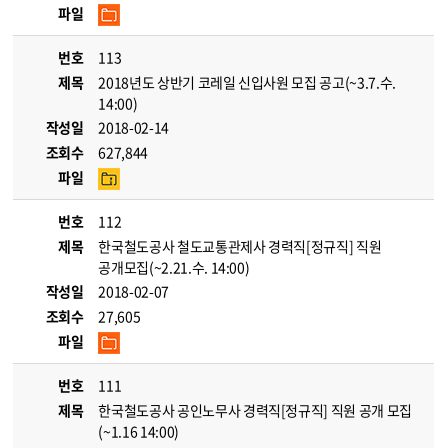
파일
번호
113
제목
2018년도 상반기 코레일 신입사원 모집 공고(~3.7.수.
14:00)
작성일
2018-02-14
조회수
627,844
파일
번호
112
제목
한국철도공사 철도교통관제사 경력직[정규직] 직원
공개모집(~2.21.수. 14:00)
작성일
2018-02-07
조회수
27,605
파일
번호
111
제목
한국철도공사 공인노무사 경력직[정규직] 직원 공개 모집
(~1.16 14:00)