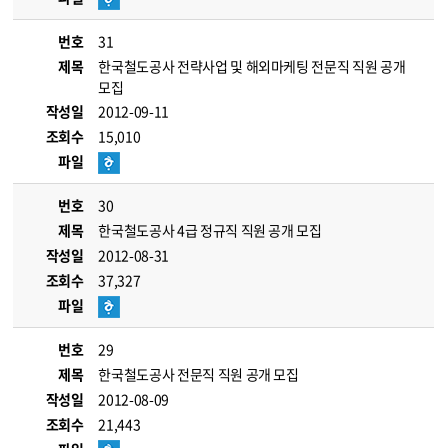
번호
31
제목
한국철도공사 전략사업 및 해외마케팅 전문직 직원 공개
모집
작성일
2012-09-11
조회수
15,010
파일
번호
30
제목
한국철도공사 4급 정규직 직원 공개 모집
작성일
2012-08-31
조회수
37,327
파일
번호
29
제목
한국철도공사 전문직 직원 공개 모집
작성일
2012-08-09
조회수
21,443