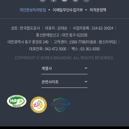
개인정보처리방침
이메일무단수집거부
저작권정책
상호 : 한국철도공사
대표자 : 김태승
사업자등록 : 314-82-10024
통신판매업신고 : 대전 동구-0233호
대전광역시 동구 중앙로 240
고객센터 : 1588-7788(이용료 : 발신자부담)
대표전화 : 042-472-5000
팩스 : 02-361-8385
COPYRIGHT ⓒ KOREA RAILROAD. ALL RIGHTS RESERVED.
계열사
관련사이트