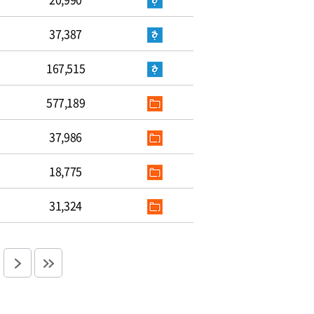
37,387
167,515
577,189
37,986
18,775
31,324