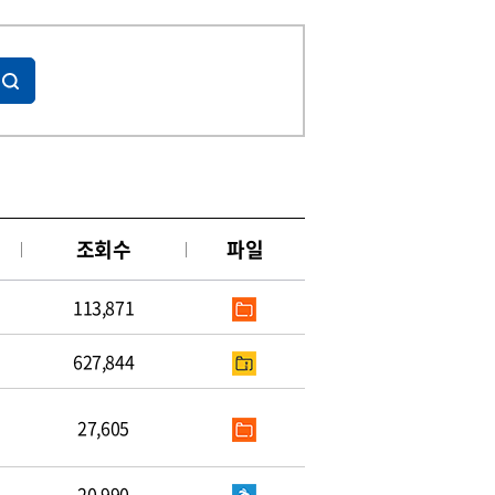
조회수
파일
113,871
627,844
27,605
20,990