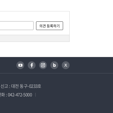
고 : 대전 동구-0233호
 : 042-472-5000