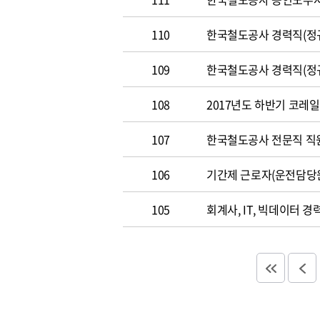
110
한국철도공사 경력직(정규직)
109
한국철도공사 경력직(정규직)
108
2017년도 하반기 코레일 채
107
한국철도공사 전문직 직원 공
106
기간제 근로자(운전담당
105
회계사, IT, 빅데이터 경력