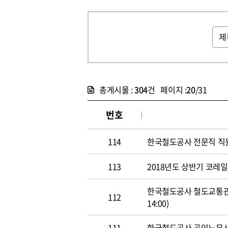
총게시물 :
304
건 페이지 :
20
/31
번호
114
한국철도공사 전문직 직원 공개
113
2018년도 상반기 코레일 신
한국철도공사 철도교통관제사
112
14:00)
111
한국철도공사 공인노무사 경력