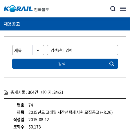
채용공고
검색
총게시물 :
304
건 페이지 :
24
/31
게시물 목록
코레일소개_경영공시_채용공고 목록 - 정보 제공
번호
74
제목
2015년도 코레일 시간선택제 사원 모집공고 (~8.26)
작성일
2015-08-12
조회수
50,173