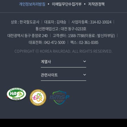
개인정보처리방침
이메일무단수집거부
저작권정책
상호 : 한국철도공사
대표자 : 김태승
사업자등록 : 314-82-10024
통신판매업신고 : 대전 동구-0233호
대전광역시 동구 중앙로 240
고객센터 : 1588-7788(이용료 : 발신자부담)
대표전화 : 042-472-5000
팩스 : 02-361-8385
COPYRIGHT ⓒ KOREA RAILROAD. ALL RIGHTS RESERVED.
계열사
관련사이트