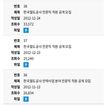
번호
38
제목
한국철도공사 전문직 직원 공개 모집
작성일
2012-12-24
조회수
33,572
파일
번호
37
제목
한국철도공사 전문직 직원 공개 모집
작성일
2012-12-23
조회수
25,240
파일
번호
36
제목
한국철도공사 전략사업 분야 전문직 직원 공개 모집
작성일
2012-11-13
조회수
26,834
파일