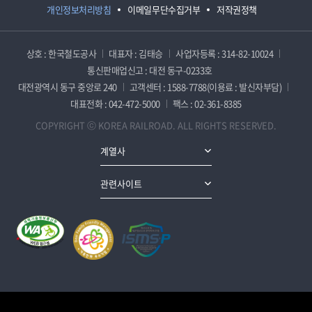
개인정보처리방침
이메일무단수집거부
저작권정책
상호 : 한국철도공사
대표자 : 김태승
사업자등록 : 314-82-10024
통신판매업신고 : 대전 동구-0233호
대전광역시 동구 중앙로 240
고객센터 : 1588-7788(이용료 : 발신자부담)
대표전화 : 042-472-5000
팩스 : 02-361-8385
COPYRIGHT ⓒ KOREA RAILROAD. ALL RIGHTS RESERVED.
계열사
관련사이트