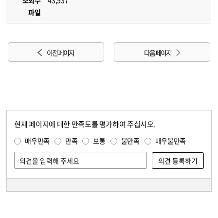
조회수
43,537
파일
이전 페이지
다음 페이지
현재 페이지에 대한 만족도를 평가하여 주십시오.
콘텐츠 만족도 조사
만족도 조사
매우만족
만족
보통
불만족
매우불만족
담당자 정보
담당자 정보