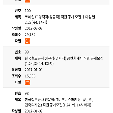
번호
100
제목
코레일 IT 경력직(정규직) 직원 공개 모집【 마감일
2.22(수), 14시】
작성일
2017-02-08
조회수
29,732
파일
번호
99
제목
한국철도공사 정규직(경력직) 공인회계사 직원 공개모집
(1.24, 화, 14시까지)
작성일
2017-01-09
조회수
15,636
파일
번호
98
제목
한국철도공사 전문직(IT비즈니스마케팅, 통번역,
건축디자인) 직원 공개모집(1.24, 화, 14시까지)
작성일
2017-01-09