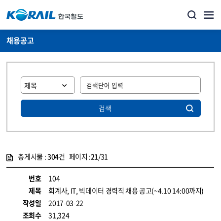
채용공고
검색
총게시물 :
304
건 페이지 :
21
/31
게시물 목록
코레일소개_경영공시_채용공고 목록 - 정보 제공
번호
104
제목
회계사, IT, 빅데이터 경력직 채용 공고(~4.10 14:00까지)
작성일
2017-03-22
조회수
31,324