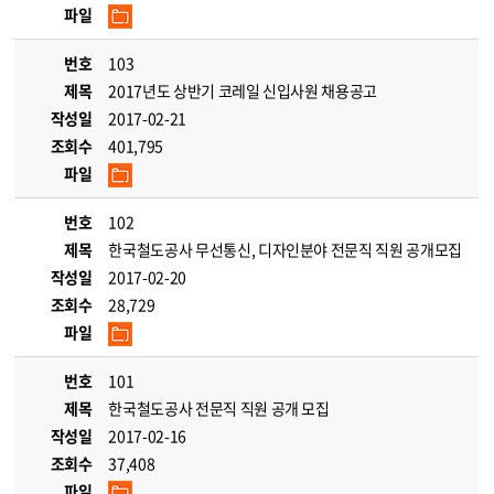
파일
번호
103
제목
2017년도 상반기 코레일 신입사원 채용공고
작성일
2017-02-21
조회수
401,795
파일
번호
102
제목
한국철도공사 무선통신, 디자인분야 전문직 직원 공개모집
작성일
2017-02-20
조회수
28,729
파일
번호
101
제목
한국철도공사 전문직 직원 공개 모집
작성일
2017-02-16
조회수
37,408
파일