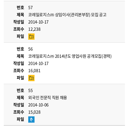
번호
57
제목
코레일로지스㈜ 상임이사(관리본부장) 모집 공고
작성일
2014-10-17
조회수
12,238
파일
번호
56
제목
코레일로지스㈜ 2014년도 영업사원 공개모집(경력)
작성일
2014-10-17
조회수
16,081
파일
번호
55
제목
외국인 전문직 직원 채용
작성일
2014-10-06
조회수
15,028
파일