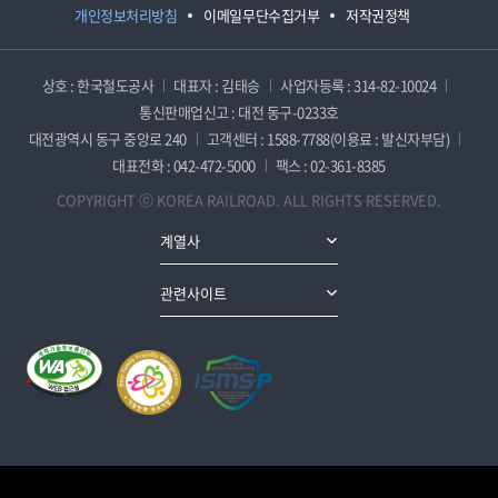
개인정보처리방침
이메일무단수집거부
저작권정책
상호 : 한국철도공사
대표자 : 김태승
사업자등록 : 314-82-10024
통신판매업신고 : 대전 동구-0233호
대전광역시 동구 중앙로 240
고객센터 : 1588-7788(이용료 : 발신자부담)
대표전화 : 042-472-5000
팩스 : 02-361-8385
COPYRIGHT ⓒ KOREA RAILROAD. ALL RIGHTS RESERVED.
계열사
관련사이트