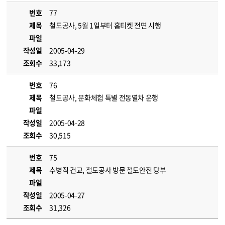
번호
77
제목
철도공사, 5월 1일부터 홈티켓 전면 시행
파일
작성일
2005-04-29
조회수
33,173
번호
76
제목
철도공사, 문화체험 특별 전동열차 운행
파일
작성일
2005-04-28
조회수
30,515
번호
75
제목
추병직 건교, 철도공사 방문 철도안전 당부
파일
작성일
2005-04-27
조회수
31,326