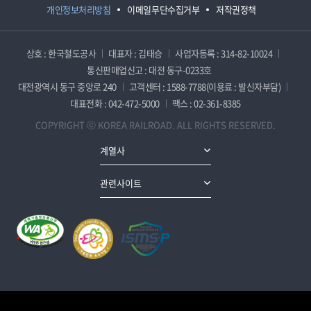
개인정보처리방침
이메일무단수집거부
저작권정책
상호 : 한국철도공사
대표자 : 김태승
사업자등록 : 314-82-10024
통신판매업신고 : 대전 동구-0233호
대전광역시 동구 중앙로 240
고객센터 : 1588-7788(이용료 : 발신자부담)
대표전화 : 042-472-5000
팩스 : 02-361-8385
COPYRIGHT ⓒ KOREA RAILROAD. ALL RIGHTS RESERVED.
계열사
관련사이트