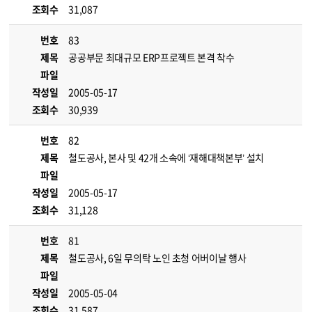
조회수
31,087
번호
83
제목
공공부문 최대규모 ERP프로젝트 본격 착수
파일
작성일
2005-05-17
조회수
30,939
번호
82
제목
철도공사, 본사 및 42개 소속에 ‘재해대책본부’ 설치
파일
작성일
2005-05-17
조회수
31,128
번호
81
제목
철도공사, 6일 무의탁 노인 초청 어버이날 행사
파일
작성일
2005-05-04
조회수
31,587