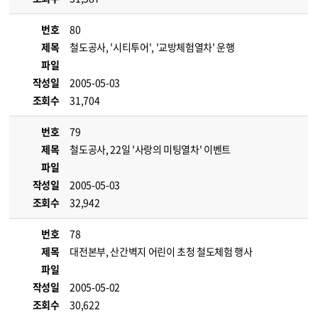
번호
80
제목
철도공사, '시티투어', '교방체험열차' 운행
파일
작성일
2005-05-03
조회수
31,704
번호
79
제목
철도공사, 22일 '사랑의 미팅열차' 이벤트
파일
작성일
2005-05-03
조회수
32,942
번호
78
제목
대전본부, 산간벽지 어린이 초청 철도체험 행사
파일
작성일
2005-05-02
조회수
30,622