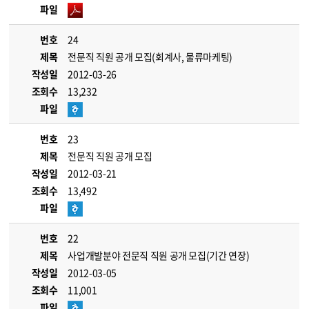
파일
번호
24
제목
전문직 직원 공개 모집(회계사, 물류마케팅)
작성일
2012-03-26
조회수
13,232
파일
번호
23
제목
전문직 직원 공개 모집
작성일
2012-03-21
조회수
13,492
파일
번호
22
제목
사업개발분야 전문직 직원 공개 모집(기간 연장)
작성일
2012-03-05
조회수
11,001
파일