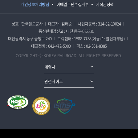
개인정보처리방침
이메일무단수집거부
저작권정책
상호 : 한국철도공사
대표자 : 김태승
사업자등록 : 314-82-10024
통신판매업신고 : 대전 동구-0233호
대전광역시 동구 중앙로 240
고객센터 : 1588-7788(이용료 : 발신자부담)
대표전화 : 042-472-5000
팩스 : 02-361-8385
COPYRIGHT ⓒ KOREA RAILROAD. ALL RIGHTS RESERVED.
계열사
관련사이트