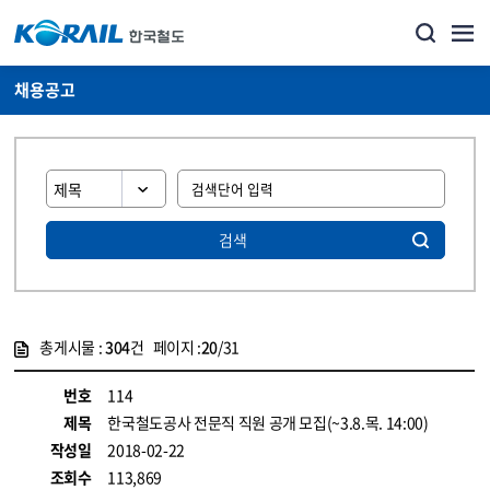
채용공고
검색
총게시물 :
304
건 페이지 :
20
/31
게시물 목록
코레일소개_경영공시_채용공고 목록 - 정보 제공
번호
114
제목
한국철도공사 전문직 직원 공개 모집(~3.8.목. 14:00)
작성일
2018-02-22
조회수
113,869