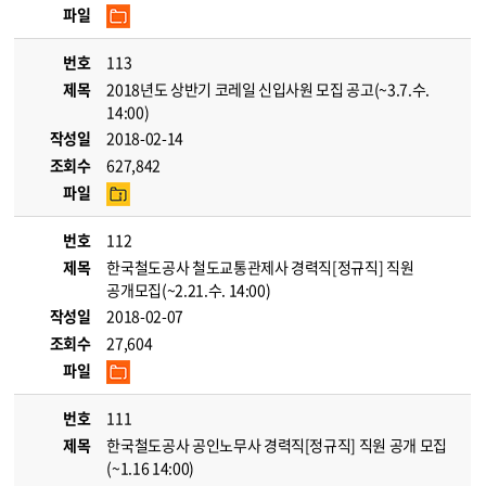
파일
번호
113
제목
2018년도 상반기 코레일 신입사원 모집 공고(~3.7.수.
14:00)
작성일
2018-02-14
조회수
627,842
파일
번호
112
제목
한국철도공사 철도교통관제사 경력직[정규직] 직원
공개모집(~2.21.수. 14:00)
작성일
2018-02-07
조회수
27,604
파일
번호
111
제목
한국철도공사 공인노무사 경력직[정규직] 직원 공개 모집
(~1.16 14:00)