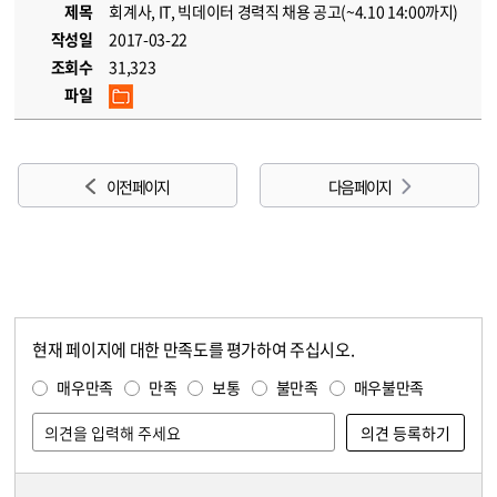
제목
회계사, IT, 빅데이터 경력직 채용 공고(~4.10 14:00까지)
작성일
2017-03-22
조회수
31,323
파일
이전 페이지
다음 페이지
현재 페이지에 대한 만족도를 평가하여 주십시오.
콘텐츠 만족도 조사
만족도 조사
매우만족
만족
보통
불만족
매우불만족