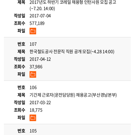
제목
2017년도 하반기 코레일 채용형 인턴사원 모집 공고
(~7.20. 14:00)
작성일
2017-07-04
조회수
577,189
파일
번호
107
제목
한국철도공사 전문직 직원 공개 모집(~4.28 14:00)
작성일
2017-04-12
조회수
37,986
파일
번호
106
제목
기간제 근로자(운전담당원) 채용공고(부산경남본부)
작성일
2017-03-22
조회수
18,775
파일
번호
105