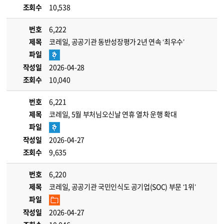
조회수
10,538
번호
6,222
제목
코레일, 공공기관 동반성장평가 2년 연속 ‘최우수’
파일
작성일
2026-04-28
조회수
10,040
번호
6,221
제목
코레일, 5월 부처님오신날 연휴 열차 운행 확대
파일
작성일
2026-04-27
조회수
9,635
번호
6,220
제목
코레일, 공공기관 국민인식도 공기업(SOC) 부문 ‘1위’
파일
작성일
2026-04-27