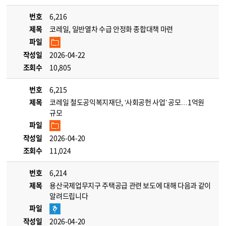
번호
6,216
제목
코레일, 일반열차 수급 안정화 종합대책 마련
파일
작성일
2026-04-22
조회수
10,805
번호
6,215
제목
코레일 철도공익복지재단, ‘사회공헌 사업’ 공모…1억원
규모
파일
작성일
2026-04-20
조회수
11,024
번호
6,214
제목
용산국제업무지구 주택공급 관련 보도에 대해 다음과 같이
알려드립니다
파일
작성일
2026-04-20