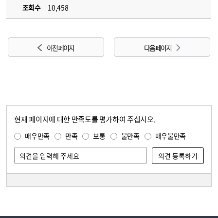
조회수
10,458
이전 페이지
다음 페이지
현재 페이지에 대한 만족도를 평가하여 주십시오.
콘텐츠 만족도 조사
만족도 조사
매우만족
만족
보통
불만족
매우불만족
담당자 정보
담당자 정보