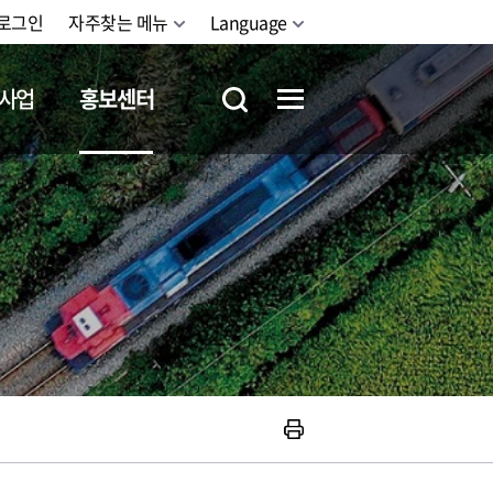
로그인
자주찾는 메뉴
Language
사업
홍보센터
철도체험