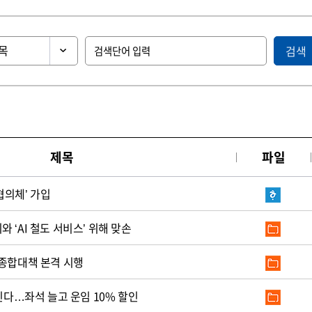
검색
제목
파일
협의체’ 가입
 ‘AI 철도 서비스’ 위해 맞손
 종합대책 본격 시행
달린다…좌석 늘고 운임 10% 할인