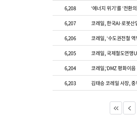
6,208
‘에너지 위기’를 ‘전환
6,207
코레일, 한국AI·로봇
6,206
코레일, ‘수도권전철 역
6,205
코레일, 국제철도연맹UI
6,204
코레일,‘DMZ 평화이음
6,203
김태승 코레일 사장, 중