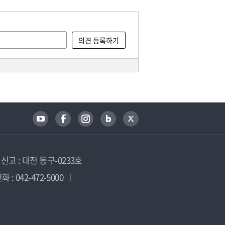
고 : 대전 동구-0233호
 : 042-472-5000