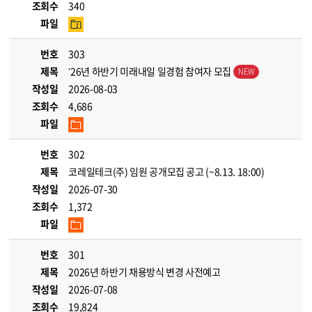
조회수
340
파일
번호
303
제목
’26년 하반기 미래내일 일경험 참여자 모집
작성일
2026-08-03
조회수
4,686
파일
번호
302
제목
코레일테크(주) 임원 공개모집 공고 (~8.13. 18:00)
작성일
2026-07-30
조회수
1,372
파일
번호
301
제목
2026년 하반기 채용방식 변경 사전예고
작성일
2026-07-08
조회수
19,824