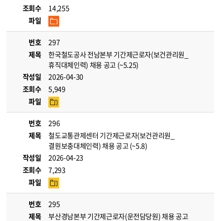
조회수
14,255
파일
번호
297
제목
한국철도공사 전남본부 기간제근로자(보건관리원_
휴직대체인력) 채용 공고 (~5.25)
작성일
2026-04-30
조회수
5,949
파일
번호
296
제목
철도교통관제센터 기간제근로자(보건관리원_
결원보충대체인력) 채용 공고 (~5.8)
작성일
2026-04-23
조회수
7,293
파일
번호
295
제목
부산경남본부 기간제근로자(운전담당원) 채용 공고