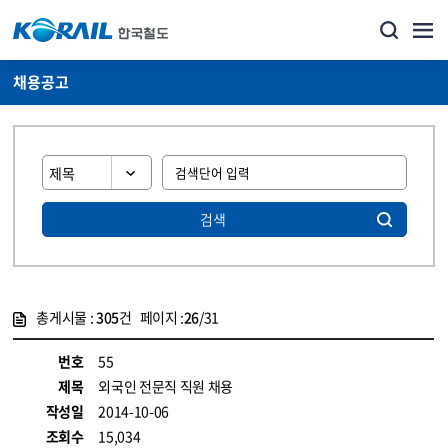
채용공고
검색
총게시물 :
305
건 페이지 :
26
/31
게시물 목록
코레일소개_경영공시_채용공고 목록 - 정보 제공
번호
55
제목
외국인 전문직 직원 채용
작성일
2014-10-06
조회수
15,034