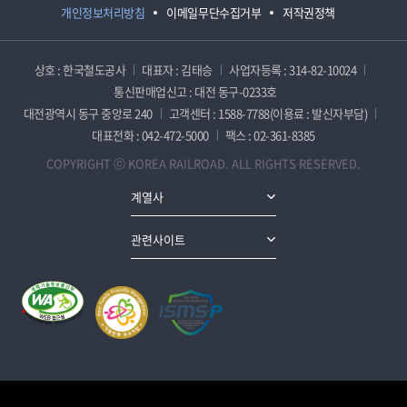
개인정보처리방침
이메일무단수집거부
저작권정책
상호 : 한국철도공사
대표자 : 김태승
사업자등록 : 314-82-10024
통신판매업신고 : 대전 동구-0233호
대전광역시 동구 중앙로 240
고객센터 : 1588-7788(이용료 : 발신자부담)
대표전화 : 042-472-5000
팩스 : 02-361-8385
COPYRIGHT ⓒ KOREA RAILROAD. ALL RIGHTS RESERVED.
계열사
관련사이트