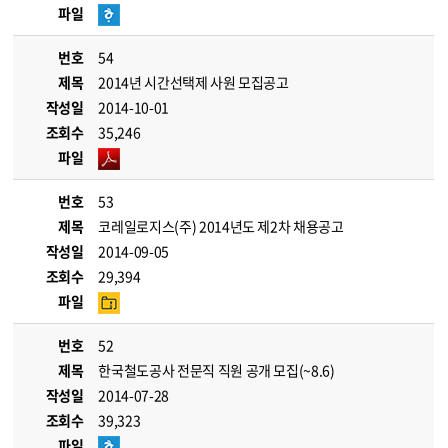
파일
번호
54
제목
2014년 시간선택제 사원 모집공고
작성일
2014-10-01
조회수
35,246
파일
번호
53
제목
코레일로지스(주) 2014년도 제2차 채용공고
작성일
2014-09-05
조회수
29,394
파일
번호
52
제목
한국철도공사 전문직 직원 공개 모집(~8.6)
작성일
2014-07-28
조회수
39,323
파일