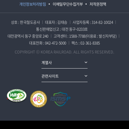
개인정보처리방침
이메일무단수집거부
저작권정책
상호 : 한국철도공사
대표자 : 김태승
사업자등록 : 314-82-10024
통신판매업신고 : 대전 동구-0233호
대전광역시 동구 중앙로 240
고객센터 : 1588-7788(이용료 : 발신자부담)
대표전화 : 042-472-5000
팩스 : 02-361-8385
COPYRIGHT ⓒ KOREA RAILROAD. ALL RIGHTS RESERVED.
계열사
관련사이트