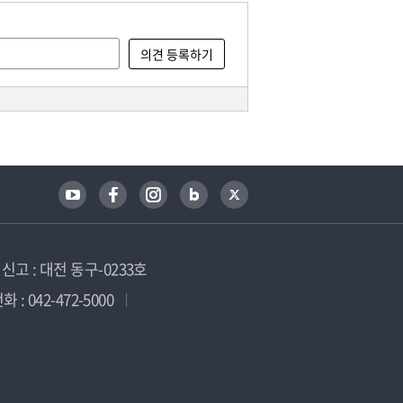
고 : 대전 동구-0233호
 : 042-472-5000