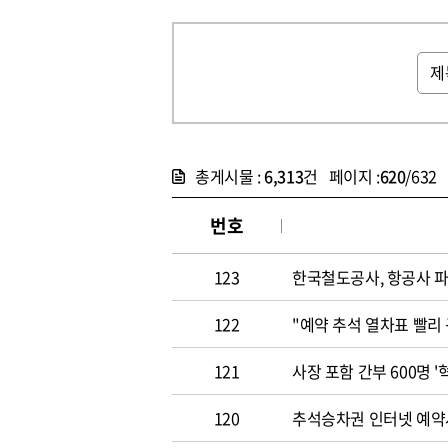
총게시물 :
6,313
건 페이지 :
620
/632
번호
123
한국철도공사, 항공사 
122
"예약 추석 열차표 빨리
121
사장 포함 간부 600명 
120
추석승차권 인터넷 예약시