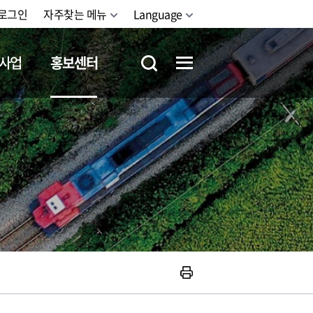
로그인
자주찾는 메뉴
Language
사업
홍보센터
철도체험