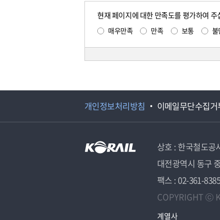
현재 페이지에 대한 만족도를 평가하여 주
매우만족
만족
보통
불
개인정보처리방침
이메일무단수집거
상호 : 한국철도공
대전광역시 동구 중
팩스 : 02-361-838
COPYRIGHT ⓒ K
계열사