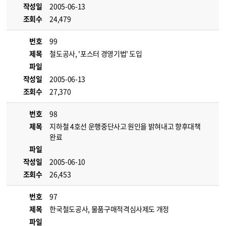
작성일
2005-06-13
조회수
24,479
번호
99
제목
철도공사, '포스터 경영기법' 도입
파일
작성일
2005-06-13
조회수
27,370
번호
98
제목
지하철 4호선 운행중단사고 원인을 밝혀내고 향후대책
완료
파일
작성일
2005-06-10
조회수
26,453
번호
97
제목
한국철도공사, 물품구매적격심사제도 개정
파일