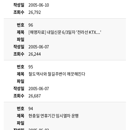
작성일
2005-06-10
조회수
26,792
번호
96
제목
[해명자료] 내일신문 6/3일자 '전라선 KTX....'
파일
작성일
2005-06-07
조회수
26,244
번호
95
제목
철도역사와 철길주변이 깨끗해진다
파일
작성일
2005-06-07
조회수
26,687
번호
94
제목
현충일 연휴기간 임시열차 운행
파일