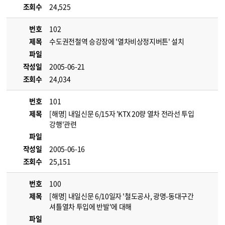
조회수
24,525
번호
102
제목
수도권전철역 승강장에 '열차비상정지버튼' 설치
파일
작성일
2005-06-21
조회수
24,034
번호
101
제목
[해명] 내일신문 6/15자 'KTX 20량 열차 전라선 투입
강행'관련
파일
작성일
2005-06-16
조회수
25,151
번호
100
제목
[해명] 내일신문 6/10일자 '철도공사, 광명-동대구간
셔틀열차 투입에 반발'에 대해
파일