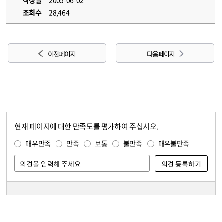
작성일
2005-06-02
조회수
28,464
이전 페이지
다음 페이지
현재 페이지에 대한 만족도를 평가하여 주십시오.
콘텐츠 만족도 조사
만족도 조사
매우만족
만족
보통
불만족
매우불만족
담당자 정보
담당자 정보