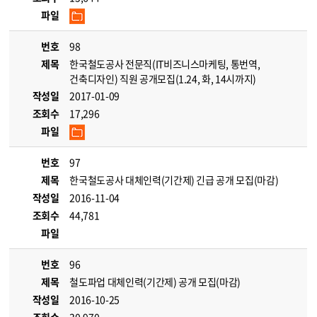
파일
번호
98
제목
한국철도공사 전문직(IT비즈니스마케팅, 통번역,
건축디자인) 직원 공개모집(1.24, 화, 14시까지)
작성일
2017-01-09
조회수
17,296
파일
번호
97
제목
한국철도공사 대체인력(기간제) 긴급 공개 모집(마감)
작성일
2016-11-04
조회수
44,781
파일
번호
96
제목
철도파업 대체인력(기간제) 공개 모집(마감)
작성일
2016-10-25