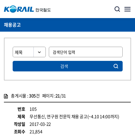
채용공고
검색
총게시물 :
305
건 페이지 :
21
/31
게시물 목록
코레일소개_경영공시_채용공고 목록 - 정보 제공
번호
105
제목
무선통신, 연구원 전문직 채용 공고(~4.10 14:00까지)
작성일
2017-03-22
조회수
21,854