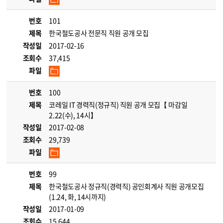
번호
101
제목
한국철도공사 전문직 직원 공개 모집
작성일
2017-02-16
조회수
37,415
파일
번호
100
제목
코레일 IT 경력직(정규직) 직원 공개 모집【 마감일
2.22(수), 14시】
작성일
2017-02-08
조회수
29,739
파일
번호
99
제목
한국철도공사 정규직(경력직) 공인회계사 직원 공개모집
(1.24, 화, 14시까지)
작성일
2017-01-09
조회수
15,644