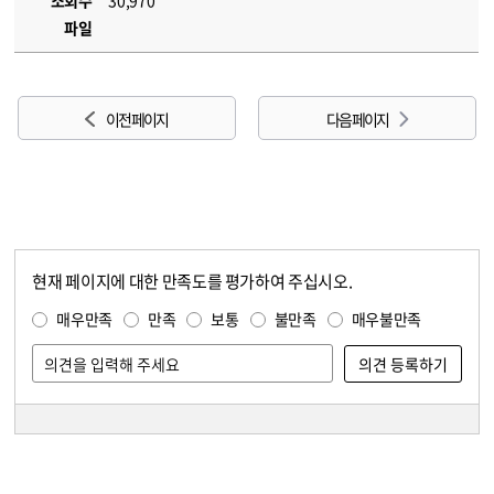
조회수
30,970
파일
이전 페이지
다음 페이지
현재 페이지에 대한 만족도를 평가하여 주십시오.
콘텐츠 만족도 조사
만족도 조사
매우만족
만족
보통
불만족
매우불만족
담당자 정보
담당자 정보