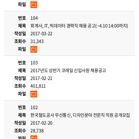
파일
번호
104
제목
회계사, IT, 빅데이터 경력직 채용 공고(~4.10 14:00까지)
작성일
2017-03-22
조회수
31,343
파일
번호
103
제목
2017년도 상반기 코레일 신입사원 채용공고
작성일
2017-02-21
조회수
401,811
파일
번호
102
제목
한국철도공사 무선통신, 디자인분야 전문직 직원 공개모집
작성일
2017-02-20
조회수
28,738
파일