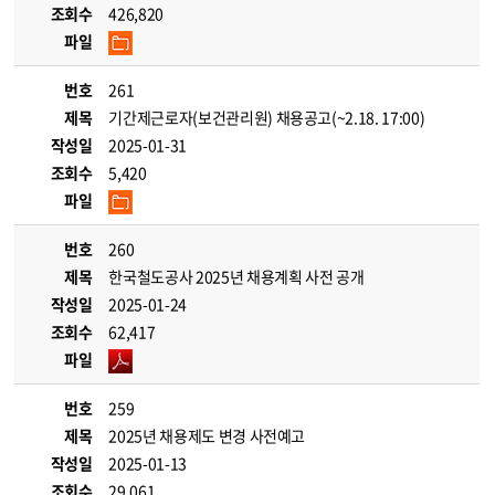
조회수
426,820
파일
번호
261
제목
기간제근로자(보건관리원) 채용공고(~2.18. 17:00)
작성일
2025-01-31
조회수
5,420
파일
번호
260
제목
한국철도공사 2025년 채용계획 사전 공개
작성일
2025-01-24
조회수
62,417
파일
번호
259
제목
2025년 채용제도 변경 사전예고
작성일
2025-01-13
조회수
29,061