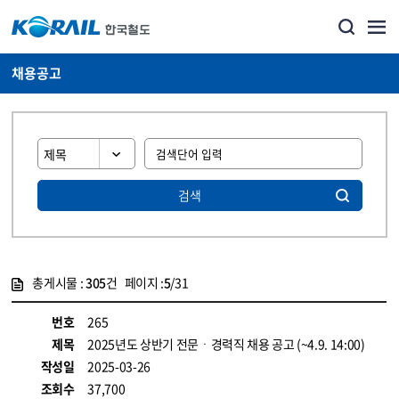
채용공고
검색
총게시물 :
305
건 페이지 :
5
/31
게시물 목록
코레일소개_경영공시_채용공고 목록 - 정보 제공
번호
265
제목
2025년도 상반기 전문ㆍ경력직 채용 공고 (~4.9. 14:00)
작성일
2025-03-26
조회수
37,700