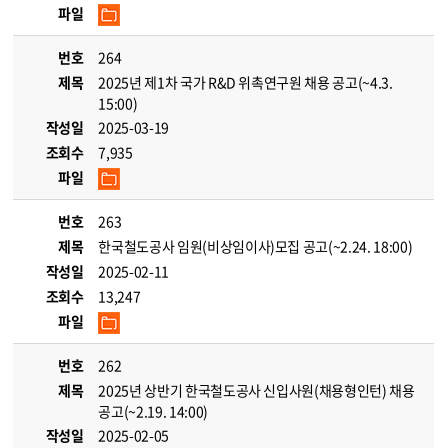
파일
번호
264
제목
2025년 제1차 국가 R&D 위촉연구원 채용 공고(~4.3.
15:00)
작성일
2025-03-19
조회수
7,935
파일
번호
263
제목
한국철도공사 임원(비상임이사)모집 공고(~2.24. 18:00)
작성일
2025-02-11
조회수
13,247
파일
번호
262
제목
2025년 상반기 한국철도공사 신입사원(채용형인턴) 채용
공고(~2.19. 14:00)
작성일
2025-02-05