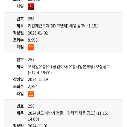
파일
번호
258
제목
기간제근로자(3D 모델러) 채용 공고( ~1.15.)
작성일
2025-01-02
조회수
8,993
파일
번호
257
제목
코레일유통(주) 상임이사(유통사업본부장) 모집공고
(~12.4. 18:00)
작성일
2024-11-19
조회수
2,354
파일
번호
256
제목
2024년도 하반기 전문ㆍ경력직 채용 공고(~11.15.
14:00)
작성일
2024-11-01