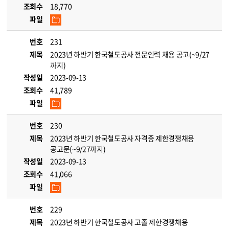
조회수
18,770
파일
번호
231
제목
2023년 하반기 한국철도공사 전문인력 채용 공고(~9/27
까지)
작성일
2023-09-13
조회수
41,789
파일
번호
230
제목
2023년 하반기 한국철도공사 자격증 제한경쟁채용
공고문(~9/27까지)
작성일
2023-09-13
조회수
41,066
파일
번호
229
제목
2023년 하반기 한국철도공사 고졸 제한경쟁채용