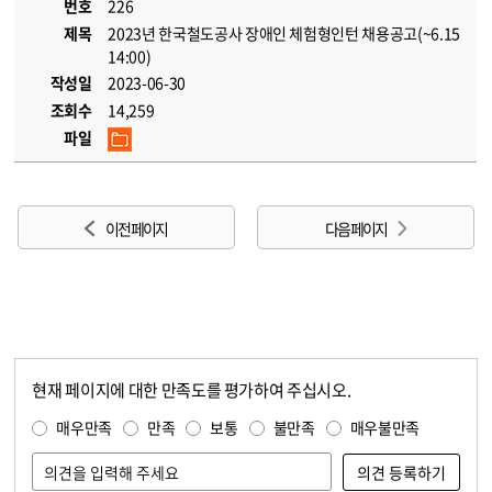
번호
226
제목
2023년 한국철도공사 장애인 체험형인턴 채용공고(~6.15
14:00)
작성일
2023-06-30
조회수
14,259
파일
이전 페이지
다음 페이지
현재 페이지에 대한 만족도를 평가하여 주십시오.
콘텐츠 만족도 조사
만족도 조사
매우만족
만족
보통
불만족
매우불만족