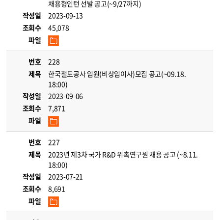
채용형인턴 선발 공고(~9/27까지)
작성일
2023-09-13
조회수
45,078
파일
번호
228
제목
한국철도공사 임원(비상임이사)모집 공고(~09.18.
18:00)
작성일
2023-09-06
조회수
7,871
파일
번호
227
제목
2023년 제3차 국가 R&D 위촉연구원 채용 공고 (~8.11.
18:00)
작성일
2023-07-21
조회수
8,691
파일