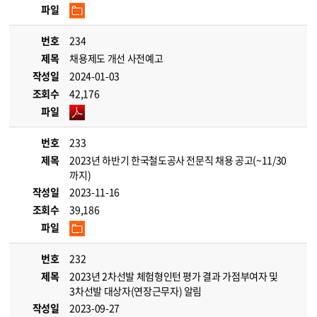
파일
번호
234
제목
채용제도 개선 사전예고
작성일
2024-01-03
조회수
42,176
파일
번호
233
제목
2023년 하반기 한국철도공사 전문직 채용 공고(~11/30
까지)
작성일
2023-11-16
조회수
39,186
파일
번호
232
제목
2023년 2차선발 체험형인턴 평가 결과 가점부여자 및
3차선발 대상자(연장근무자) 알림
작성일
2023-09-27