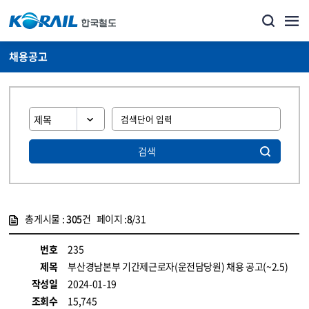
채용공고
검색
총게시물 :
305
건 페이지 :
8
/31
게시물 목록
코레일소개_경영공시_채용공고 목록 - 정보 제공
번호
235
제목
부산경남본부 기간제근로자(운전담당원) 채용 공고(~2.5)
작성일
2024-01-19
조회수
15,745