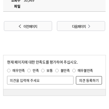
조회수
30,969
파일
이전 페이지
다음 페이지
현재 페이지에 대한 만족도를 평가하여 주십시오.
콘텐츠 만족도 조사
만족도 조사
매우만족
만족
보통
불만족
매우불만족
담당자 정보
담당자 정보