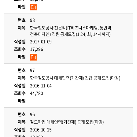
파일
번호
98
제목
한국철도공사 전문직(IT비즈니스마케팅, 통번역,
건축디자인) 직원 공개모집(1.24, 화, 14시까지)
작성일
2017-01-09
조회수
17,296
파일
번호
97
제목
한국철도공사 대체인력(기간제) 긴급 공개 모집(마감)
작성일
2016-11-04
조회수
44,780
파일
번호
96
제목
철도파업 대체인력(기간제) 공개 모집(마감)
작성일
2016-10-25