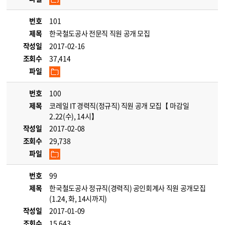
번호
101
제목
한국철도공사 전문직 직원 공개 모집
작성일
2017-02-16
조회수
37,414
파일
번호
100
제목
코레일 IT 경력직(정규직) 직원 공개 모집【 마감일
2.22(수), 14시】
작성일
2017-02-08
조회수
29,738
파일
번호
99
제목
한국철도공사 정규직(경력직) 공인회계사 직원 공개모집
(1.24, 화, 14시까지)
작성일
2017-01-09
조회수
15,643