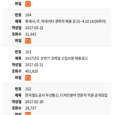
파일
번호
104
제목
회계사, IT, 빅데이터 경력직 채용 공고(~4.10 14:00까지)
작성일
2017-03-22
조회수
31,343
파일
번호
103
제목
2017년도 상반기 코레일 신입사원 채용공고
작성일
2017-02-21
조회수
401,810
파일
번호
102
제목
한국철도공사 무선통신, 디자인분야 전문직 직원 공개모집
작성일
2017-02-20
조회수
28,737
파일