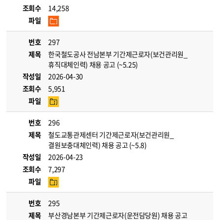
조회수
14,258
파일
번호
297
제목
한국철도공사 전남본부 기간제근로자(보건관리원_
휴직대체인력) 채용 공고 (~5.25)
작성일
2026-04-30
조회수
5,951
파일
번호
296
제목
철도교통관제센터 기간제근로자(보건관리원_
결원보충대체인력) 채용 공고 (~5.8)
작성일
2026-04-23
조회수
7,297
파일
번호
295
제목
부산경남본부 기간제근로자(운전담당원) 채용 공고