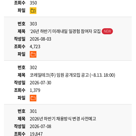
조회수
350
파일
번호
303
제목
’26년 하반기 미래내일 일경험 참여자 모집
작성일
2026-08-03
조회수
4,723
파일
번호
302
제목
코레일테크(주) 임원 공개모집 공고 (~8.13. 18:00)
작성일
2026-07-30
조회수
1,379
파일
번호
301
제목
2026년 하반기 채용방식 변경 사전예고
작성일
2026-07-08
조회수
19,847