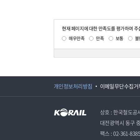
현재 페이지에 대한 만족도를 평가하여 주
매우만족
만족
보통
불
개인정보처리방침
이메일무단수집거
상호 : 한국철도공
대전광역시 동구 중
팩스 : 02-361-838