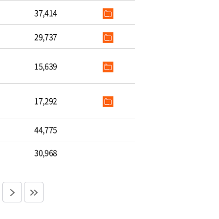
37,414
29,737
15,639
17,292
44,775
30,968