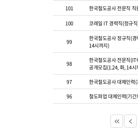
101
한국철도공사 전문직 직
100
코레일 IT 경력직(정규직)
한국철도공사 정규직(경력직
99
14시까지)
한국철도공사 전문직(IT
98
공개모집(1.24, 화, 14시
97
한국철도공사 대체인력(기
96
철도파업 대체인력(기간제