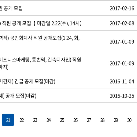
원 공개 모집
2017-02-16
 직원 공개 모집【 마감일 2.22(수), 14시】
2017-02-08
) 공인회계사 직원 공개모집(1.24, 화,
2017-01-09
비즈니스마케팅, 통번역, 건축디자인) 직원
2017-01-09
까지)
간제) 긴급 공개 모집(마감)
2016-11-04
) 공개 모집(마감)
2016-10-25
21
22
23
24
25
26
27
28
29
30