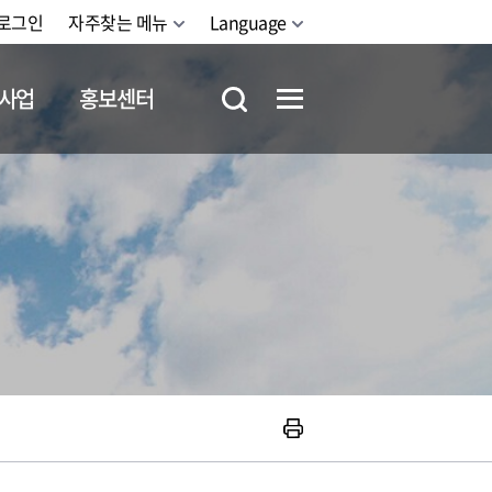
로그인
자주찾는 메뉴
Language
사업
홍보센터