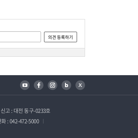
고 : 대전 동구-0233호
 : 042-472-5000